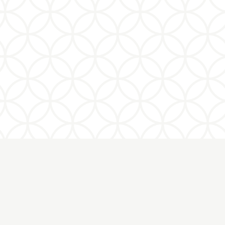
Client
Yvette, l’agence qui garbure
Intervention