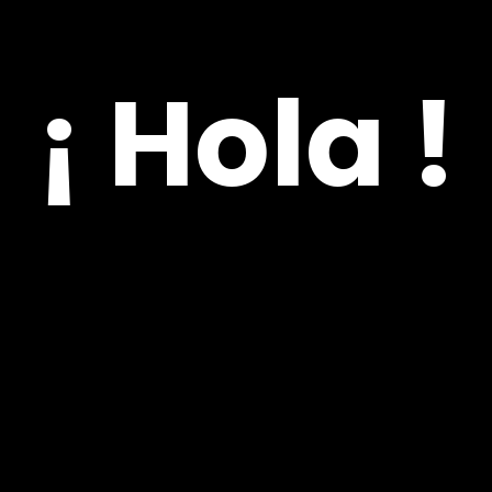
¡
Hola !